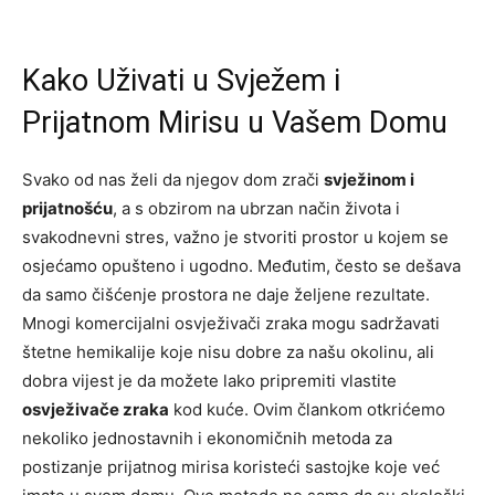
Kako Uživati u Svježem i
Prijatnom Mirisu u Vašem Domu
Svako od nas želi da njegov dom zrači
svježinom i
prijatnošću
, a s obzirom na ubrzan način života i
svakodnevni stres, važno je stvoriti prostor u kojem se
osjećamo opušteno i ugodno. Međutim, često se dešava
da samo čišćenje prostora ne daje željene rezultate.
Mnogi komercijalni osvježivači zraka mogu sadržavati
štetne hemikalije koje nisu dobre za našu okolinu, ali
dobra vijest je da možete lako pripremiti vlastite
osvježivače zraka
kod kuće. Ovim člankom otkrićemo
nekoliko jednostavnih i ekonomičnih metoda za
postizanje prijatnog mirisa koristeći sastojke koje već