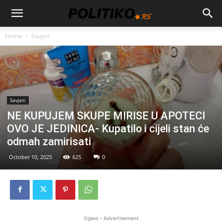
Home
Savjeti
Savjeti
NE KUPUJEM SKUPE MIRISE U APOTECI
OVO JE JEDINICA- Kupatilo i cijeli stan će
odmah zamirisati
October 10, 2025
625
0
Oglasi - Advertisement