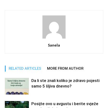
Sanela
RELATED ARTICLES
MORE FROM AUTHOR
Da li ste znali koliko je zdravo pojesti
samo 5 šljiva dnevno?
Posijte ovo u avgustu i berite svježe