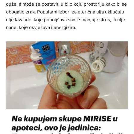
duže, a može se postaviti u bilo koju prostoriju kako bi se
obogatio zrak. Popularni izbori za eterična ulja uključuju
ulje lavande, koje poboljšava san i smanjuje stres, ili ulje
nane, koje osvježava i energizira.