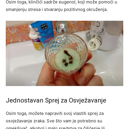
Osim toga, klinčići sadrže eugenol, koji može pomoći u
smanjenju stresa i stvaranju pozitivnog okruženja.
Jednostavan Sprej za Osvježavanje
Osim toga, možete napraviti svoj vlastiti sprej za
osvježavanje zraka. Sve što vam je potrebno su
omekšivač, alkohol i malo sredstva za čišćenje ili