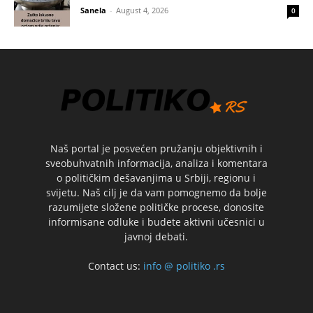
Sanela
-
August 4, 2026
0
Naš portal je posvećen pružanju objektivnih i
sveobuhvatnih informacija, analiza i komentara
o političkim dešavanjima u Srbiji, regionu i
svijetu. Naš cilj je da vam pomognemo da bolje
razumijete složene političke procese, donosite
informisane odluke i budete aktivni učesnici u
javnoj debati.
Contact us:
info @ politiko .rs