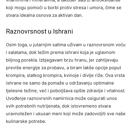
koji mogu pomoći u borbi protiv stresa i umora, čime se
stvara idealna osnova za aktivan dan.
Raznovrsnost u Ishrani
Osim toga, u jutarnjim satima uživam u raznovrsnom voću
i salatama, dok težim prema ishrani koja je uglavnom
biljnog porekla. Izbjegavam brzu hranu, jer zahtijevaju
previše energije za probavu, a biram lakše opcije poput
krompira, slatkog krompira, kvinoje i divlje riže.
Ova vrsta
ishrane ne samo da pomaže u održavanju optimalne
tjelesne težine, već i poboljšava opšte zdravlje i vitalnost.
Uvođenje raznovrsnih namirnica može osigurati unos
svih potrebnih nutrijenata, dok istovremeno stvara
uravnotežen i ukusan meni koji može zadovoljiti sve naše
kulinarske potrebe.