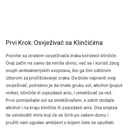
Prvi Krok: Osvježivač sa Klinčićima
Pocnite sa izradom osvježivača zraka koristeći
klinčiće
.
Ovaj začin ne samo da miriše divno, već se i koristi zbog
svojih antibakterijskih svojstava, što ga čini odličnim
izborom za pročišćavanje zraka. Da biste napravili ovaj
osvježivač, potrebno je da imate grubu sol, alkohol (poput
votke), klinčiće ili zvjezdasti anis, i omekšivač za veš.
Prvo pomiješajte sol sa omekšivačem, a zatim dodajte
alkohol i na kraju klinčiće ili zvjezdasti anis. Ova smjesa
će osloboditi miris koji će se širiti po vašem domu i
pružiti vam ugodan ambijent u kojem ćete se opuštati.