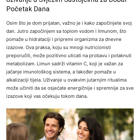
Početak Dana
Osim što je dom prijatan, važno je i kako započinjete svoj
dan. Jutro započinjem sa toplom vodom i limunom, što
pomaže u hidrataciji i pripremi organizma za dnevne
izazove. Ova praksa, koju su mnogi nutricionisti
preporučili, može pozitivno uticati na probavu i potaknuti
metabolizam.
Limun sadrži vitamin C, koji je važan za
jačanje imunološkog sistema, a također pomaže u
alkalizaciji tijela. Uživanje u ovakvim jutarnjim ritualima
može učiniti da se osjećate energičnije i spremnije za sve
izazove koji vas očekuju tokom dana.