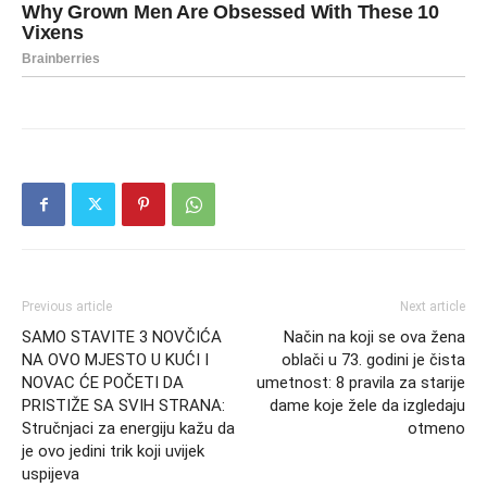
Previous article
Next article
SAMO STAVITE 3 NOVČIĆA
Način na koji se ova žena
NA OVO MJESTO U KUĆI I
oblači u 73. godini je čista
NOVAC ĆE POČETI DA
umetnost: 8 pravila za starije
PRISTIŽE SA SVIH STRANA:
dame koje žele da izgledaju
Stručnjaci za energiju kažu da
otmeno
je ovo jedini trik koji uvijek
uspijeva