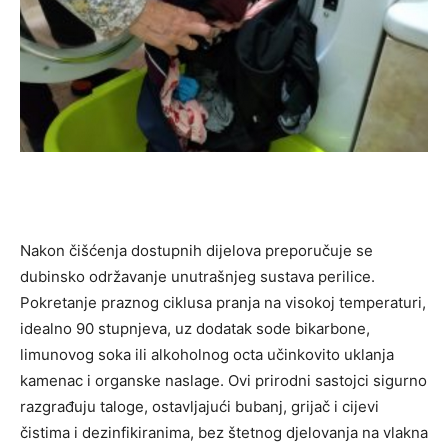
Nakon čišćenja dostupnih dijelova preporučuje se
dubinsko održavanje unutrašnjeg sustava perilice.
Pokretanje praznog ciklusa pranja na visokoj temperaturi,
idealno 90 stupnjeva, uz dodatak sode bikarbone,
limunovog soka ili alkoholnog octa učinkovito uklanja
kamenac i organske naslage. Ovi prirodni sastojci sigurno
razgrađuju taloge, ostavljajući bubanj, grijač i cijevi
čistima i dezinfikiranima, bez štetnog djelovanja na vlakna