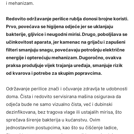
i mehanizam.
Redovito održavanje perilice rublja donosi brojne koristi.
Prvo, povećava se higijena odjeće jer se uklanjaju
bakterije, gljivice i neugodni mirisi. Drugo, poboljšava se
učinkovitost aparata, jer kamenac na grijaču i zapušeni
filteri smanjuju snagu, povećavaju potrošnju električne
energije i opterećuju mehanizam. Dugoročno, ovakva
praksa produljuje vijek trajanja uređaja, smanjuje rizik
od kvarova i potrebe za skupim popravcima.
Održavanje perilice znači i očuvanje zdravlja te udobnosti
doma. Čista i redovito servisirana mašina osigurava da
odjeća bude ne samo vizualno čista, već i dubinski
dezinfikovana, bez tragova vlage ili ustajalih mirisa, što
sprečava širenje bakterija u kućanstvu. Ovim
jednostavnim postupcima, kao što su čišćenje ladice,