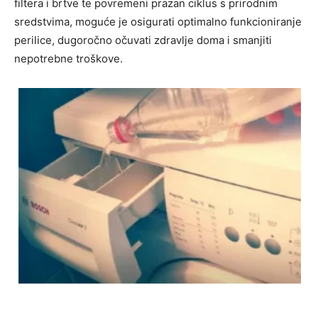
filtera i brtve te povremeni prazan ciklus s prirodnim
sredstvima, moguće je osigurati optimalno funkcioniranje
perilice, dugoročno očuvati zdravlje doma i smanjiti
nepotrebne troškove.