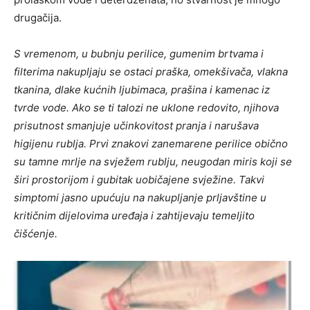
drugačija.
S vremenom, u bubnju perilice, gumenim brtvama i
filterima nakupljaju se ostaci praška, omekšivača, vlakna
tkanina, dlake kućnih ljubimaca, prašina i kamenac iz
tvrde vode. Ako se ti talozi ne uklone redovito, njihova
prisutnost smanjuje učinkovitost pranja i narušava
higijenu rublja. Prvi znakovi zanemarene perilice obično
su tamne mrlje na svježem rublju, neugodan miris koji se
širi prostorijom i gubitak uobičajene svježine. Takvi
simptomi jasno upućuju na nakupljanje prljavštine u
kritičnim dijelovima uređaja i zahtijevaju temeljito
čišćenje.