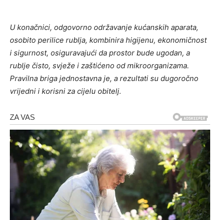
U konačnici, odgovorno održavanje kućanskih aparata,
osobito perilice rublja, kombinira higijenu, ekonomičnost
i sigurnost, osiguravajući da prostor bude ugodan, a
rublje čisto, svježe i zaštićeno od mikroorganizama.
Pravilna briga jednostavna je, a rezultati su dugoročno
vrijedni i korisni za cijelu obitelj.