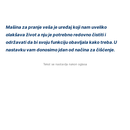
Mašina za pranje veša je uređaj koji nam uveliko
olakšava život a nju je potrebno redovno čistiti i
održavati da bi svoju funkciju obavljala kako treba. U
nastavku vam donosimo jdan od načina za čišćenje.
Tekst se nastavlja nakon oglasa