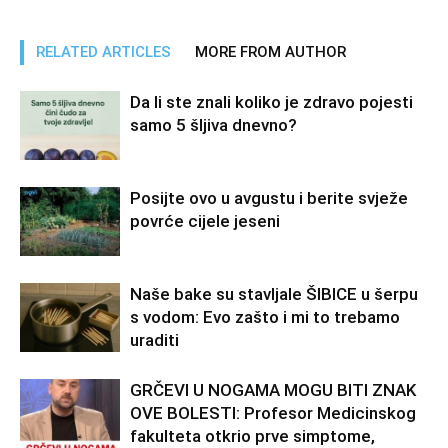
RELATED ARTICLES
MORE FROM AUTHOR
Da li ste znali koliko je zdravo pojesti
samo 5 šljiva dnevno?
Posijte ovo u avgustu i berite svježe
povrće cijele jeseni
Naše bake su stavljale ŠIBICE u šerpu
s vodom: Evo zašto i mi to trebamo
uraditi
GRČEVI U NOGAMA MOGU BITI ZNAK
OVE BOLESTI: Profesor Medicinskog
fakulteta otkrio prve simptome,