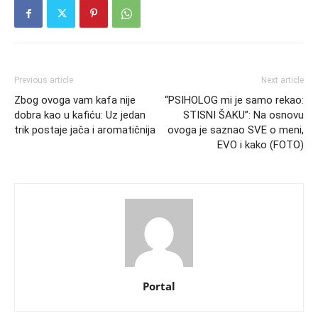
Previous article
Next article
Zbog ovoga vam kafa nije
“PSIHOLOG mi je samo rekao:
dobra kao u kafiću: Uz jedan
STISNI ŠAKU”: Na osnovu
trik postaje jača i aromatičnija
ovoga je saznao SVE o meni,
EVO i kako (FOTO)
Portal