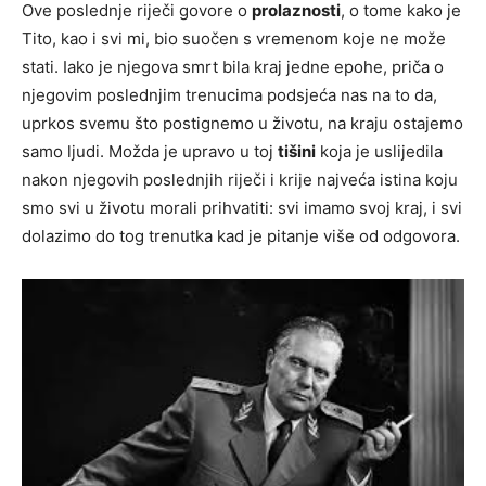
Ove poslednje riječi govore o
prolaznosti
, o tome kako je
Tito, kao i svi mi, bio suočen s vremenom koje ne može
stati. Iako je njegova smrt bila kraj jedne epohe, priča o
njegovim poslednjim trenucima podsjeća nas na to da,
uprkos svemu što postignemo u životu, na kraju ostajemo
samo ljudi. Možda je upravo u toj
tišini
koja je uslijedila
nakon njegovih poslednjih riječi i krije najveća istina koju
smo svi u životu morali prihvatiti: svi imamo svoj kraj, i svi
dolazimo do tog trenutka kad je pitanje više od odgovora.