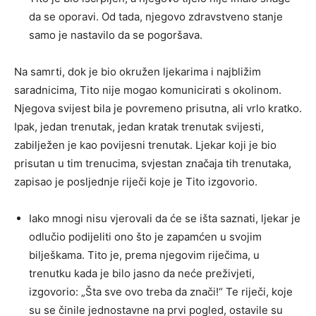
da se oporavi. Od tada, njegovo zdravstveno stanje
samo je nastavilo da se pogoršava.
Na samrti, dok je bio okružen ljekarima i najbližim
saradnicima, Tito nije mogao komunicirati s okolinom.
Njegova svijest bila je povremeno prisutna, ali vrlo kratko.
Ipak, jedan trenutak, jedan kratak trenutak svijesti,
zabilježen je kao povijesni trenutak. Ljekar koji je bio
prisutan u tim trenucima, svjestan značaja tih trenutaka,
zapisao je posljednje riječi koje je Tito izgovorio.
Iako mnogi nisu vjerovali da će se išta saznati, ljekar je
odlučio podijeliti ono što je zapamćen u svojim
bilješkama. Tito je, prema njegovim riječima, u
trenutku kada je bilo jasno da neće preživjeti,
izgovorio: „Šta sve ovo treba da znači!“ Te riječi, koje
su se činile jednostavne na prvi pogled, ostavile su