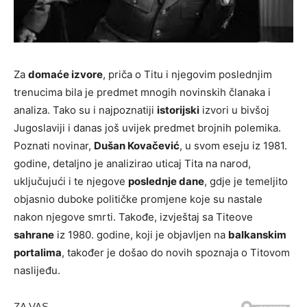
Za
domaće izvore
, priča o Titu i njegovim poslednjim
trenucima bila je predmet mnogih novinskih članaka i
analiza. Tako su i najpoznatiji
istorijski
izvori u bivšoj
Jugoslaviji i danas još uvijek predmet brojnih polemika.
Poznati novinar,
Dušan Kovačević
, u svom eseju iz 1981.
godine, detaljno je analizirao uticaj Tita na narod,
uključujući i te njegove
poslednje dane
, gdje je temeljito
objasnio duboke političke promjene koje su nastale
nakon njegove smrti. Takođe, izvještaj sa Titeove
sahrane
iz 1980. godine, koji je objavljen na
balkanskim
portalima
, također je došao do novih spoznaja o Titovom
naslijeđu.