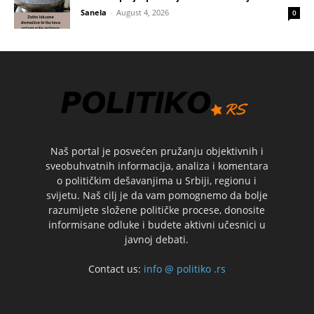
Sanela
-
August 4, 2026
0
Naš portal je posvećen pružanju objektivnih i
sveobuhvatnih informacija, analiza i komentara
o političkim dešavanjima u Srbiji, regionu i
svijetu. Naš cilj je da vam pomognemo da bolje
razumijete složene političke procese, donosite
informisane odluke i budete aktivni učesnici u
javnoj debati.
Contact us:
info @ politiko .rs