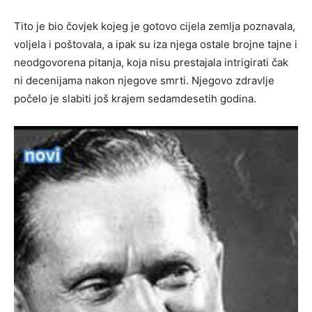
Tito je bio čovjek kojeg je gotovo cijela zemlja poznavala,
voljela i poštovala, a ipak su iza njega ostale brojne tajne i
neodgovorena pitanja, koja nisu prestajala intrigirati čak
ni decenijama nakon njegove smrti. Njegovo zdravlje
počelo je slabiti još krajem sedamdesetih godina.