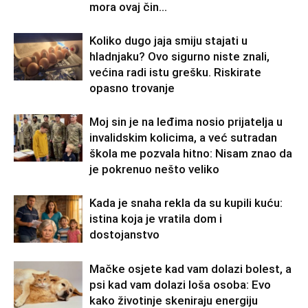
mora ovaj čin...
Koliko dugo jaja smiju stajati u
hladnjaku? Ovo sigurno niste znali,
većina radi istu grešku. Riskirate
opasno trovanje
Moj sin je na leđima nosio prijatelja u
invalidskim kolicima, a već sutradan
škola me pozvala hitno: Nisam znao da
je pokrenuo nešto veliko
Kada je snaha rekla da su kupili kuću:
istina koja je vratila dom i
dostojanstvo
Mačke osjete kad vam dolazi bolest, a
psi kad vam dolazi loša osoba: Evo
kako životinje skeniraju energiju