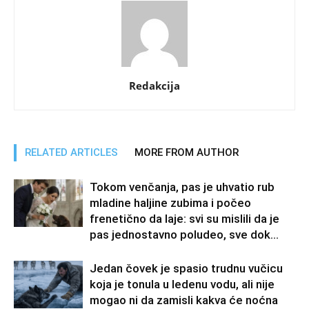
Redakcija
RELATED ARTICLES
MORE FROM AUTHOR
Tokom venčanja, pas je uhvatio rub
mladine haljine zubima i počeo
frenetično da laje: svi su mislili da je
pas jednostavno poludeo, sve dok...
Jedan čovek je spasio trudnu vučicu
koja je tonula u ledenu vodu, ali nije
mogao ni da zamisli kakva će noćna