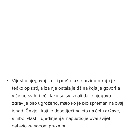
Vijest o njegovoj smrti proširila se brzinom koju je
teško opisati, a iza nje ostala je tišina koja je govorila
više od svih riječi. Iako su svi znali da je njegovo
zdravlje bilo ugroženo, malo ko je bio spreman na ovaj
ishod. Čovjek koji je desetljećima bio na čelu države,
simbol vlasti i ujedinjenja, napustio je ovaj svijet i
ostavio za sobom prazninu.