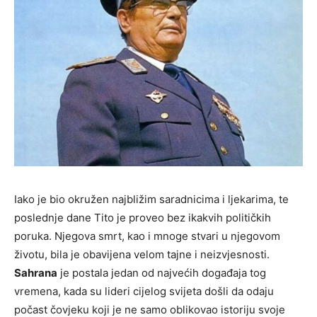
Iako je bio okružen najbližim saradnicima i ljekarima, te
poslednje dane Tito je proveo bez ikakvih političkih
poruka. Njegova smrt, kao i mnoge stvari u njegovom
životu, bila je obavijena velom tajne i neizvjesnosti.
Sahrana
je postala jedan od najvećih događaja tog
vremena, kada su lideri cijelog svijeta došli da odaju
počast čovjeku koji je ne samo oblikovao istoriju svoje