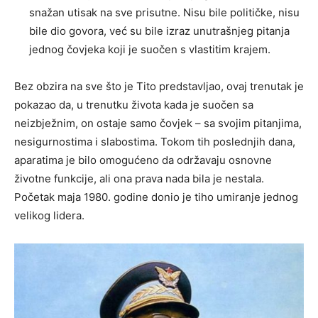
snažan utisak na sve prisutne. Nisu bile političke, nisu
bile dio govora, već su bile izraz unutrašnjeg pitanja
jednog čovjeka koji je suočen s vlastitim krajem.
Bez obzira na sve što je Tito predstavljao, ovaj trenutak je
pokazao da, u trenutku života kada je suočen sa
neizbježnim, on ostaje samo čovjek – sa svojim pitanjima,
nesigurnostima i slabostima. Tokom tih poslednjih dana,
aparatima je bilo omogućeno da održavaju osnovne
životne funkcije, ali ona prava nada bila je nestala.
Početak maja 1980. godine donio je tiho umiranje jednog
velikog lidera.