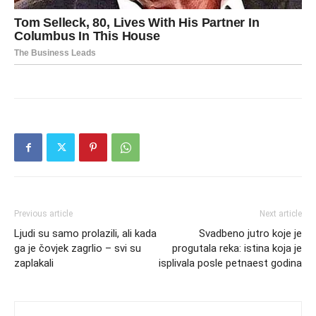
Previous article
Next article
Ljudi su samo prolazili, ali kada
Svadbeno jutro koje je
ga je čovjek zagrlio – svi su
progutala reka: istina koja je
zaplakali
isplivala posle petnaest godina