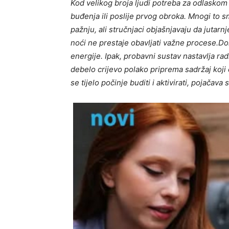
Kod velikog broja ljudi potreba za odlaskom
buđenja ili poslije prvog obroka. Mnogi to
pažnju, ali stručnjaci objašnjavaju da juta
noći ne prestaje obavljati važne procese.Dok
energije. Ipak, probavni sustav nastavlja rad
debelo crijevo polako priprema sadržaj koji 
se tijelo počinje buditi i aktivirati, pojačav