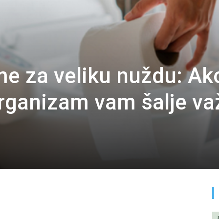
eme za veliku nuždu: Ak
 organizam vam šalje v