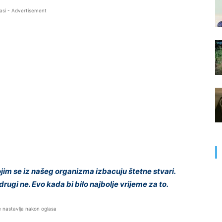
asi - Advertisement
ojim se iz našeg organizma izbacuju štetne stvari.
drugi ne. Evo kada bi bilo najbolje vrijeme za to.
e nastavlja nakon oglasa