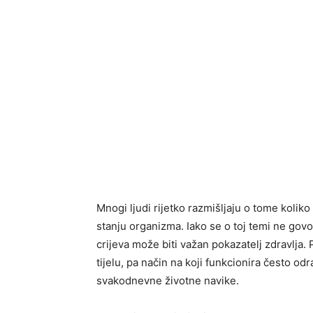
Mnogi ljudi rijetko razmišljaju o tome koli
stanju organizma. Iako se o toj temi ne govor
crijeva može biti važan pokazatelj zdravlja
tijelu, pa način na koji funkcionira često odr
svakodnevne životne navike.