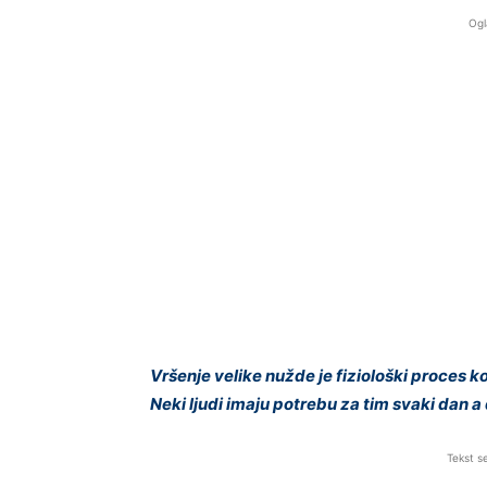
Ogl
Vršenje velike nužde je fiziološki proces k
Neki ljudi imaju potrebu za tim svaki dan a 
Tekst s