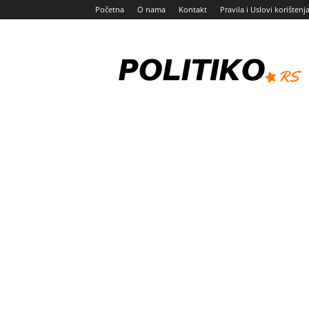
Početna
O nama
Kontakt
Pravila i Uslovi korištenj
Politiko