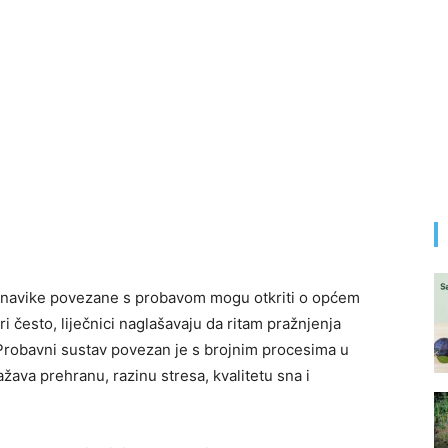
ko navike povezane s probavom mogu otkriti o općem
i često, liječnici naglašavaju da ritam pražnjenja
. Probavni sustav povezan je s brojnim procesima u
ažava prehranu, razinu stresa, kvalitetu sna i