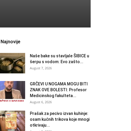
Najnovije
Naše bake su stavljale ŠIBICE u
šerpu s vodom: Evo zašto...
August 7, 2026
GRČEVI U NOGAMA MOGU BITI
ZNAK OVE BOLESTI: Profesor
Medicinskog fakulteta...
August 6, 2026
Prašak za pecivo izvan kuhinje:
osam kućnih trikova koje mnogi
otkrivaju...