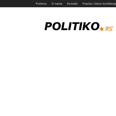
Početna
O nama
Kontakt
Pravila i Uslovi korištenj
Politiko