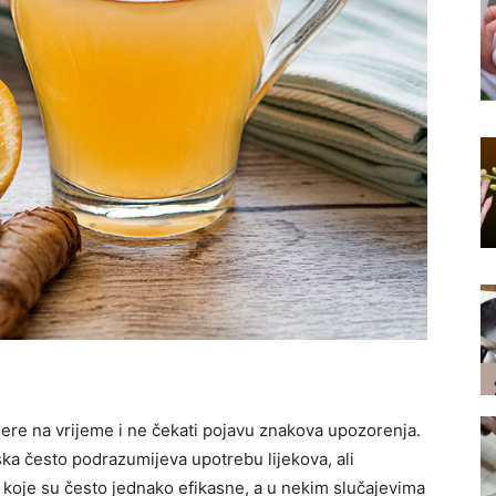
ere na vrijeme i ne čekati pojavu znakova upozorenja.
ska često podrazumijeva upotrebu lijekova, ali
 koje su često jednako efikasne, a u nekim slučajevima