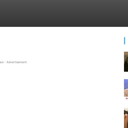
asi - Advertisement