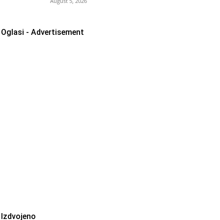
August 5, 2026
Oglasi - Advertisement
Izdvojeno