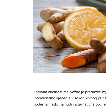
U takvim okolnostima, važno je preduzeti mj
Tradicionalno liječenje visokog krvnog priti
moderna medicina nudi i alternativne opcije