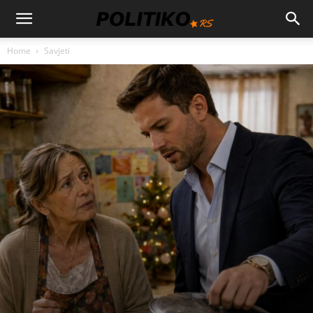
Home
Savjeti