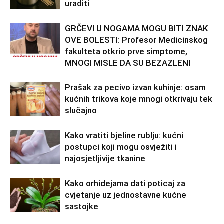
uraditi
GRČEVI U NOGAMA MOGU BITI ZNAK
OVE BOLESTI: Profesor Medicinskog
fakulteta otkrio prve simptome,
MNOGI MISLE DA SU BEZAZLENI
Prašak za pecivo izvan kuhinje: osam
kućnih trikova koje mnogi otkrivaju tek
slučajno
Kako vratiti bjeline rublju: kućni
postupci koji mogu osvježiti i
najosjetljivije tkanine
Kako orhidejama dati poticaj za
cvjetanje uz jednostavne kućne
sastojke