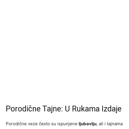
Porodične Tajne: U Rukama Izdaje
Porodične veze često su ispunjene
ljubavlju
, ali i tajnama