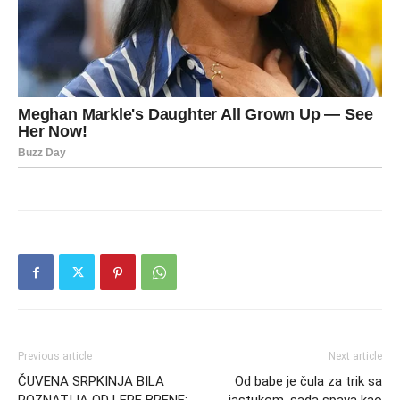
Previous article
Next article
ČUVENA SRPKINJA BILA
Od babe je čula za trik sa