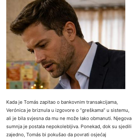
Kada je Tomás zapitao o bankovnim transakcijama,
Verónica je briznula u izgovore o “greškama” u sistemu,
ali je bila svjesna da mu ne može lako obmanuti. Njegova
sumnja je postala nepokolebljiva. Ponekad, dok su sjedili
zajedno, Tomás bi pokušao da povrati osjećaj