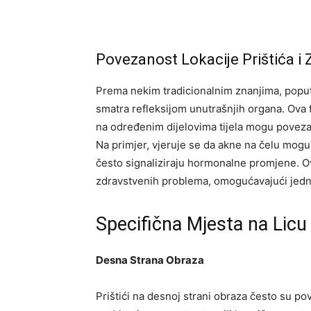
Povezanost Lokacije Prištića i 
Prema nekim tradicionalnim znanjima, poput
smatra refleksijom unutrašnjih organa. Ova fil
na određenim dijelovima tijela mogu povezat
Na primjer, vjeruje se da akne na čelu mogu
često signaliziraju hormonalne promjene. O
zdravstvenih problema, omogućavajući jednost
Specifična Mjesta na Licu
Desna Strana Obraza
Prištići na desnoj strani obraza često su p