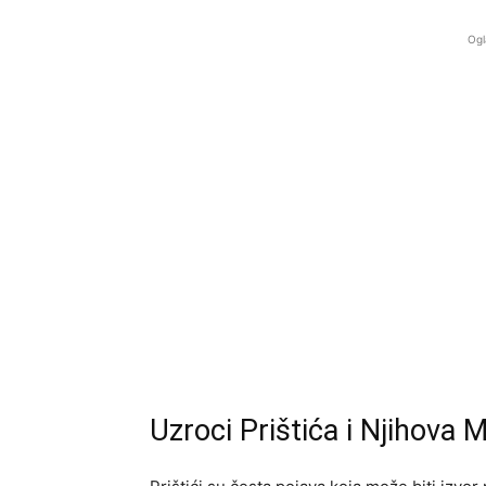
Ogl
Uzroci Prištića i Njihova 