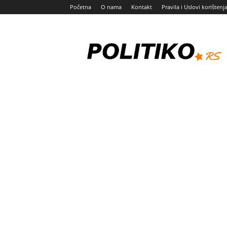
Početna
O nama
Kontakt
Pravila i Uslovi korištenj
Politiko