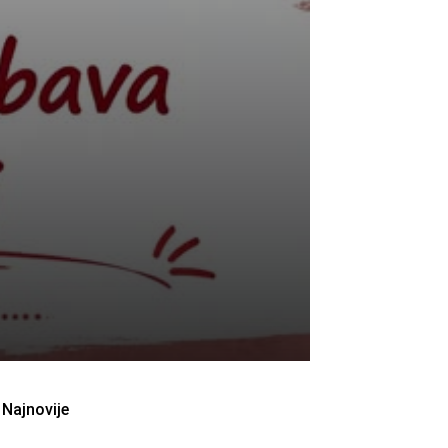
Najnovije