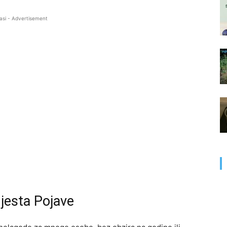
asi - Advertisement
Mjesta Pojave