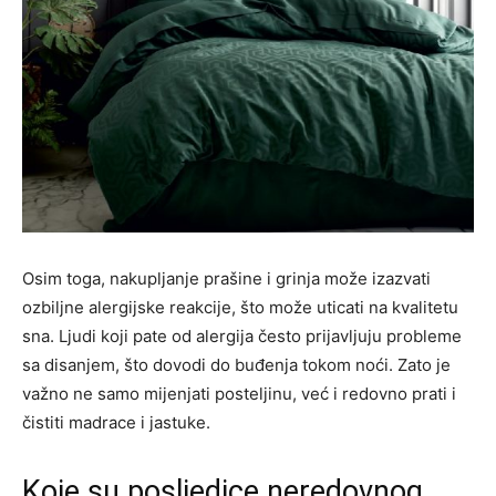
Osim toga, nakupljanje prašine i grinja može izazvati
ozbiljne alergijske reakcije, što može uticati na kvalitetu
sna. Ljudi koji pate od alergija često prijavljuju probleme
sa disanjem, što dovodi do buđenja tokom noći. Zato je
važno ne samo mijenjati posteljinu, već i redovno prati i
čistiti madrace i jastuke.
Koje su posljedice neredovnog