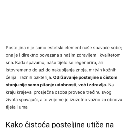
Posteljina nije samo estetski element naše spavaće sobe;
ona je i direktno povezana s našim zdravljem i kvalitetom
sna. Kada spavamo, naše tijelo se regenerira, ali
istovremeno dolazi do nakupljanja znoja, mrtvih kožnih
ćelija i raznih bakterija.
Održavanje posteljine u čistom
stanju nije samo pitanje udobnosti, već i zdravlja.
Na
kraju krajeva, prosječna osoba provede trećinu svog
života spavajući, a to vrijeme je izuzetno važno za obnovu
tijela i uma.
Kako čistoća posteljine utiče na