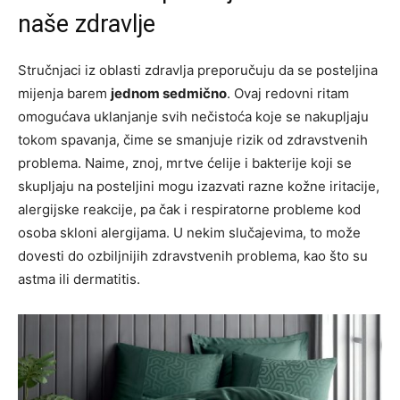
naše zdravlje
Stručnjaci iz oblasti zdravlja preporučuju da se posteljina
mijenja barem
jednom sedmično
. Ovaj redovni ritam
omogućava uklanjanje svih nečistoća koje se nakupljaju
tokom spavanja, čime se smanjuje rizik od zdravstvenih
problema. Naime, znoj, mrtve ćelije i bakterije koji se
skupljaju na posteljini mogu izazvati razne kožne iritacije,
alergijske reakcije, pa čak i respiratorne probleme kod
osoba skloni alergijama. U nekim slučajevima, to može
dovesti do ozbiljnijih zdravstvenih problema, kao što su
astma ili dermatitis.