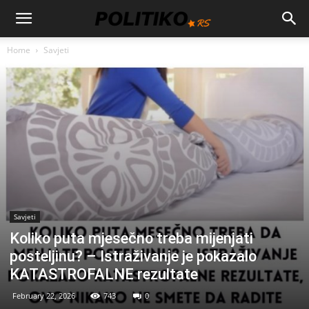
Home
Savjeti
Savjeti
Koliko puta mjesečno treba mijenjati
posteljinu? – Istraživanje je pokazalo
KATASTROFALNE rezultate
February 22, 2026
743
0