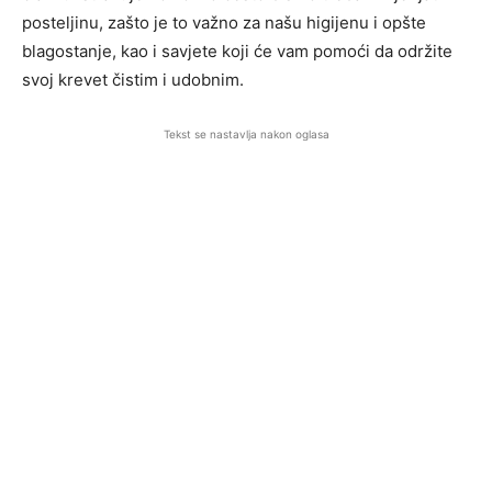
posteljinu, zašto je to važno za našu higijenu i opšte
blagostanje, kao i savjete koji će vam pomoći da održite
svoj krevet čistim i udobnim.
Tekst se nastavlja nakon oglasa