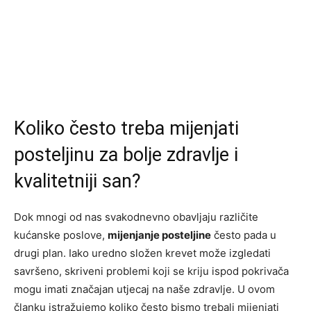
Koliko često treba mijenjati
posteljinu za bolje zdravlje i
kvalitetniji san?
Dok mnogi od nas svakodnevno obavljaju različite
kućanske poslove,
mijenjanje posteljine
često pada u
drugi plan. Iako uredno složen krevet može izgledati
savršeno, skriveni problemi koji se kriju ispod pokrivača
mogu imati značajan utjecaj na naše zdravlje. U ovom
članku istražujemo koliko često bismo trebali mijenjati