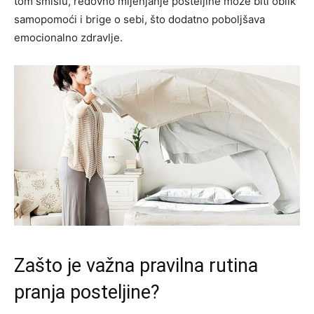
tom smislu, redovno mijenjanje posteljine može biti oblik
samopomoći i brige o sebi, što dodatno poboljšava
emocionalno zdravlje.
Zašto je važna pravilna rutina
pranja posteljine?