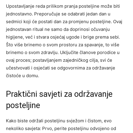
Upostavljanje reda prilikom pranja posteljine može biti
jednostavno. Preporučuje se odabrati jedan dan u
sedmici koji će postati dan za promjenu posteljine. Ovaj
jednostavan ritual ne samo da doprinosi očuvanju
higijene, već i stvara osjećaj ugode i brige prema sebi.
Što više brinemo o svom prostoru za spavanje, to više
brinemo o svom zdravlju. Uključite članove porodice u
ovaj proces; postavljanjem zajedničkog cilja, svi će
učestvovati i osjećati se odgovornima za održavanje
čistoće u domu.
Praktični savjeti za održavanje
posteljine
Kako biste održali posteljinu svježom i čistom, evo
nekoliko savjeta: Prvo, perite posteljinu odvojeno od