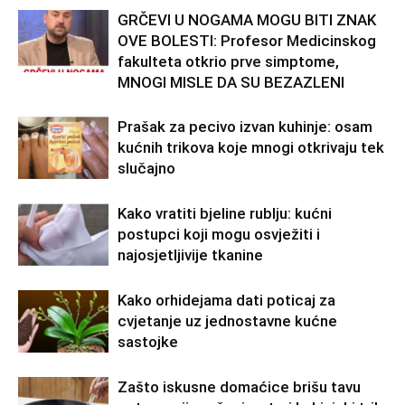
GRČEVI U NOGAMA MOGU BITI ZNAK
OVE BOLESTI: Profesor Medicinskog
fakulteta otkrio prve simptome,
MNOGI MISLE DA SU BEZAZLENI
Prašak za pecivo izvan kuhinje: osam
kućnih trikova koje mnogi otkrivaju tek
slučajno
Kako vratiti bjeline rublju: kućni
postupci koji mogu osvježiti i
najosjetljivije tkanine
Kako orhidejama dati poticaj za
cvjetanje uz jednostavne kućne
sastojke
Zašto iskusne domaćice brišu tavu