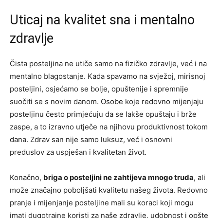
Uticaj na kvalitet sna i mentalno
zdravlje
Čista posteljina ne utiče samo na fizičko zdravlje, već i na
mentalno blagostanje. Kada spavamo na svježoj, mirisnoj
posteljini, osjećamo se bolje, opuštenije i spremnije
suočiti se s novim danom.
Osobe koje redovno mijenjaju
posteljinu često primjećuju da se lakše opuštaju i brže
zaspe, a to izravno utječe na njihovu produktivnost tokom
dana. Zdrav san nije samo luksuz, već i osnovni
preduslov za uspješan i kvalitetan život.
Konačno,
briga o posteljini ne zahtijeva mnogo truda
, ali
može značajno poboljšati kvalitetu našeg života. Redovno
pranje i mijenjanje posteljine mali su koraci koji mogu
imati dugotrajne koristi za naše zdravlje, udobnost i opšte