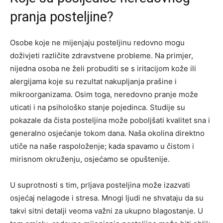
pranja posteljine?
Osobe koje ne mijenjaju posteljinu redovno mogu
doživjeti različite zdravstvene probleme. Na primjer,
nijedna osoba ne želi probuditi se s iritacijom kože ili
alergijama koje su rezultat nakupljanja prašine i
mikroorganizama. Osim toga, neredovno pranje može
uticati i na psihološko stanje pojedinca. Studije su
pokazale da čista posteljina može poboljšati kvalitet sna i
generalno osjećanje tokom dana. Naša okolina direktno
utiče na naše raspoloženje; kada spavamo u čistom i
mirisnom okruženju, osjećamo se opuštenije.
U suprotnosti s tim, prljava posteljina može izazvati
osjećaj nelagode i stresa. Mnogi ljudi ne shvataju da su
takvi sitni detalji veoma važni za ukupno blagostanje. U