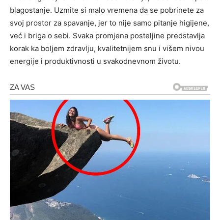
blagostanje. Uzmite si malo vremena da se pobrinete za
svoj prostor za spavanje, jer to nije samo pitanje higijene,
već i briga o sebi. Svaka promjena posteljine predstavlja
korak ka boljem zdravlju, kvalitetnijem snu i višem nivou
energije i produktivnosti u svakodnevnom životu.