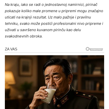
Na kraju, iako se radi o jednostavnoj namirnici, pirinač
pokazuje koliko male promene u pripremi mogu značajno
uticati na krajnji rezultat. Uz malo pažnje i pravilnu
tehniku, svako može postići profesionalni nivo pripreme i
uživati u savršeno kuvanom pirinču kao delu
svakodnevnih obroka.