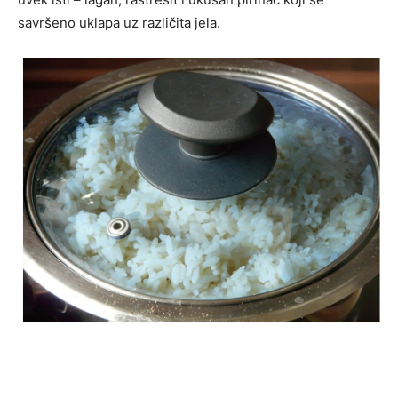
savršeno uklapa uz različita jela.