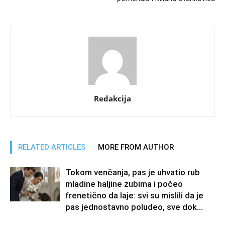
Redakcija
RELATED ARTICLES
MORE FROM AUTHOR
Tokom venčanja, pas je uhvatio rub
mladine haljine zubima i počeo
frenetično da laje: svi su mislili da je
pas jednostavno poludeo, sve dok...