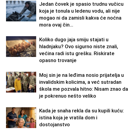
Jedan čovek je spasio trudnu vučicu
koja je tonula u ledenu vodu, ali nije
mogao ni da zamisli kakva će noćna
mora ovaj čin...
Koliko dugo jaja smiju stajati u
hladnjaku? Ovo sigurno niste znali,
većina radi istu grešku. Riskirate
opasno trovanje
Moj sin je na leđima nosio prijatelja u
invalidskim kolicima, a već sutradan
škola me pozvala hitno: Nisam znao da
je pokrenuo nešto veliko
Kada je snaha rekla da su kupili kuću:
istina koja je vratila dom i
dostojanstvo