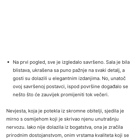
Na prvi pogled, sve je izgledalo savršeno. Sala je bila
blistava, ukrašena sa puno pažnje na svaki detalj, a
gosti su dolazili u elegantnim izdanjima. No, unatoč
ovoj savršenoj postavci, ispod površine događalo se
nešto što će zauvijek promijeniti tok večeri.
Nevjesta, koja je potekla iz skromne obitelji, sjedila je
mirno s osmijehom koji je skrivao njenu unutrašnju
nervozu. Iako nije dolazila iz bogatstva, ona je zračila
prirodnim dostojanstvom, onim vrstama kvaliteta koji se