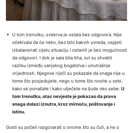
U tom trenutku, svekrva je ostala bez odgovora. Nije
očekivala da će neko, bez bilo kakvih uvreda, uspjeti
izbalansirati cijelu situaciju i ostaviti je bez mogućnosti
da odgovori. I dok je sala bila tiha, svi su shvatili
razliku između vanjskog bogatstva i unutrašnje
vrijednosti. Njegove riječi su pokazale da snaga nije u
tome što posjedujete, nego u tome što nosite u sebi,
kako se ponašate i kako utječete na ljude oko sebe.
U
tom trenutku, otac nevjeste je pokazao da prava
snaga dolazi iznutra, kroz mirnoću, poštovanje i
istinu.
Gosti su počeli razgovarati o onome što su čuli, a ne o