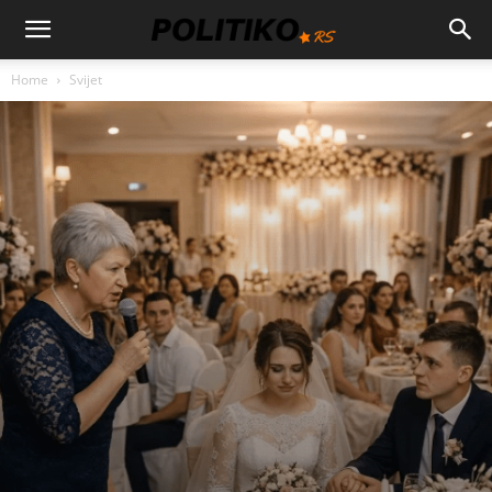
Home
Svijet