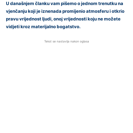
U današnjem članku vam pišemo o jednom trenutku na
vjenčanju koji je iznenada promijenio atmosferu i otkrio
pravu vrijednost ljudi, onoj vrijednosti koju ne možete
vidjeti kroz materijalno bogatstvo.
Tekst se nastavlja nakon oglasa