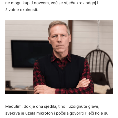
ne mogu kupiti novcem, već se stječu kroz odgoj i
životne okolnosti.
Međutim, dok je ona sjedila, tiho i uzdignute glave,
svekrva je uzela mikrofon i počela govoriti riječi koje su