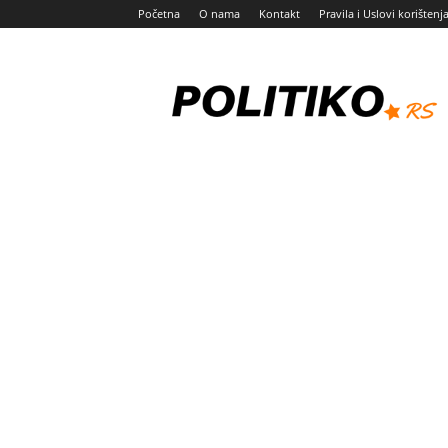
Početna
O nama
Kontakt
Pravila i Uslovi korištenj
Politiko