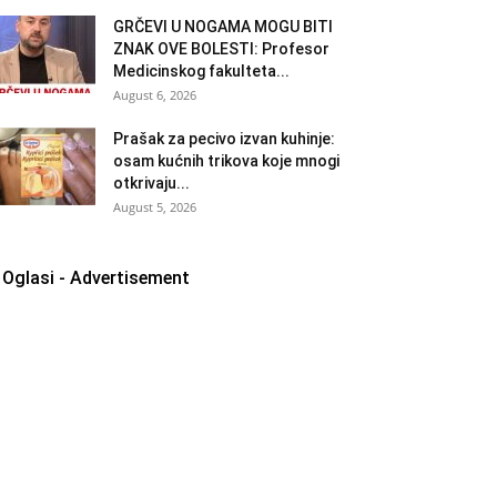
GRČEVI U NOGAMA MOGU BITI
ZNAK OVE BOLESTI: Profesor
Medicinskog fakulteta...
August 6, 2026
Prašak za pecivo izvan kuhinje:
osam kućnih trikova koje mnogi
otkrivaju...
August 5, 2026
Oglasi - Advertisement