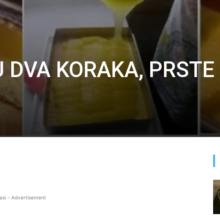
U DVA KORAKA, PRSTE
asi - Advertisement