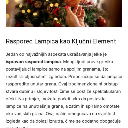
Raspored Lampica kao Ključni Element
Jedan od najvažnijih aspekata ukrašavanja jelke je
ispravan raspored lampica
. Mnogi ljudi prave grešku
postavljajući lampice samo na spoljim granama, što
rezultira ‘pljosnatim’ izgledom. Preporučuje se da lampice
rasporedite unutar grana. Ovaj trodimenzionalni pristup
stvara dubinu i slojevitost, čime se postiže spektakularan
efekt. Na primjer, možete početi tako da postavite
lampice na unutrašnje grane, a zatim ih spiralno omotate
oko vanjskih grana. Ovaj način omogućava da svjetlost
izgleda kao da dolazi iznutra, čime se dodatno obogaćuje