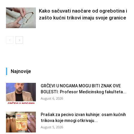
Kako sačuvati naočare od ogrebotina i
zašto kućni trikovi imaju svoje granice
Najnovije
GRČEVI U NOGAMA MOGU BITI ZNAK OVE
BOLESTI: Profesor Medicinskog fakulteta...
August 6, 2026
Prašak za pecivo izvan kuhinje: osam kućnih
trikova koje mnogi otkrivaju...
August 5, 2026