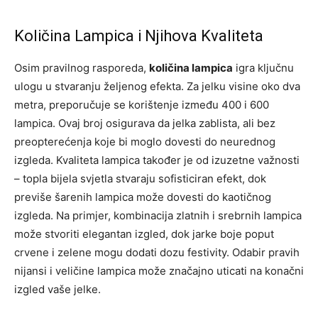
Količina Lampica i Njihova Kvaliteta
Osim pravilnog rasporeda,
količina lampica
igra ključnu
ulogu u stvaranju željenog efekta. Za jelku visine oko dva
metra, preporučuje se korištenje između 400 i 600
lampica. Ovaj broj osigurava da jelka zablista, ali bez
preopterećenja koje bi moglo dovesti do neurednog
izgleda. Kvaliteta lampica također je od izuzetne važnosti
– topla bijela svjetla stvaraju sofisticiran efekt, dok
previše šarenih lampica može dovesti do kaotičnog
izgleda. Na primjer, kombinacija zlatnih i srebrnih lampica
može stvoriti elegantan izgled, dok jarke boje poput
crvene i zelene mogu dodati dozu festivity. Odabir pravih
nijansi i veličine lampica može značajno uticati na konačni
izgled vaše jelke.