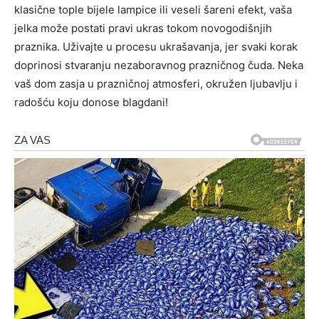
klasične tople bijele lampice ili veseli šareni efekt, vaša
jelka može postati pravi ukras tokom novogodišnjih
praznika. Uživajte u procesu ukrašavanja, jer svaki korak
doprinosi stvaranju nezaboravnog prazničnog čuda. Neka
vaš dom zasja u prazničnoj atmosferi, okružen ljubavlju i
radošću koju donose blagdani!