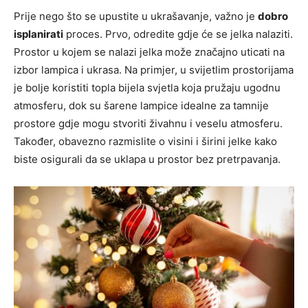
Prije nego što se upustite u ukrašavanje, važno je
dobro
isplanirati
proces. Prvo, odredite gdje će se jelka nalaziti.
Prostor u kojem se nalazi jelka može značajno uticati na
izbor lampica i ukrasa. Na primjer, u svijetlim prostorijama
je bolje koristiti topla bijela svjetla koja pružaju ugodnu
atmosferu, dok su šarene lampice idealne za tamnije
prostore gdje mogu stvoriti živahnu i veselu atmosferu.
Također, obavezno razmislite o visini i širini jelke kako
biste osigurali da se uklapa u prostor bez pretrpavanja.