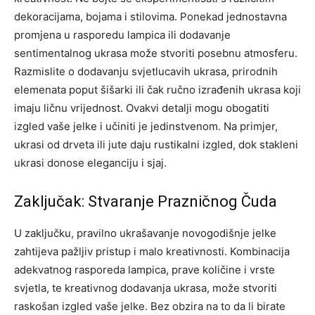
dekoracijama, bojama i stilovima. Ponekad jednostavna
promjena u rasporedu lampica ili dodavanje
sentimentalnog ukrasa može stvoriti posebnu atmosferu.
Razmislite o dodavanju svjetlucavih ukrasa, prirodnih
elemenata poput šišarki ili čak ručno izrađenih ukrasa koji
imaju ličnu vrijednost. Ovakvi detalji mogu obogatiti
izgled vaše jelke i učiniti je jedinstvenom. Na primjer,
ukrasi od drveta ili jute daju rustikalni izgled, dok stakleni
ukrasi donose eleganciju i sjaj.
Zaključak: Stvaranje Prazničnog Čuda
U zaključku, pravilno ukrašavanje novogodišnje jelke
zahtijeva pažljiv pristup i malo kreativnosti. Kombinacija
adekvatnog rasporeda lampica, prave količine i vrste
svjetla, te kreativnog dodavanja ukrasa, može stvoriti
raskošan izgled vaše jelke.
Bez obzira na to da li birate