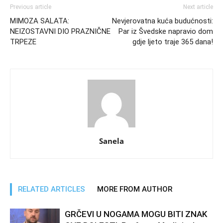
Previous article
Next article
MIMOZA SALATA:
Nevjerovatna kuća budućnosti:
NEIZOSTAVNI DIO PRAZNIČNE
Par iz Švedske napravio dom
TRPEZE
gdje ljeto traje 365 dana!
Sanela
RELATED ARTICLES
MORE FROM AUTHOR
GRČEVI U NOGAMA MOGU BITI ZNAK