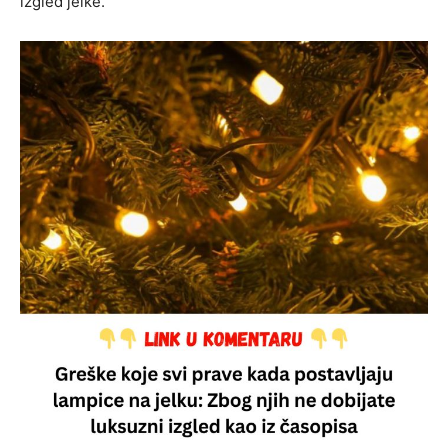
izgled jelke.