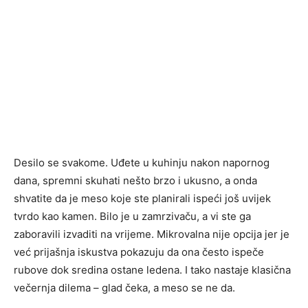
Desilo se svakome. Uđete u kuhinju nakon napornog
dana, spremni skuhati nešto brzo i ukusno, a onda
shvatite da je meso koje ste planirali ispeći još uvijek
tvrdo kao kamen. Bilo je u zamrzivaču, a vi ste ga
zaboravili izvaditi na vrijeme. Mikrovalna nije opcija jer je
već prijašnja iskustva pokazuju da ona često ispeče
rubove dok sredina ostane ledena. I tako nastaje klasična
večernja dilema – glad čeka, a meso se ne da.