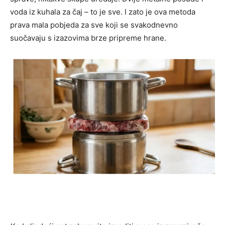
voda iz kuhala za čaj – to je sve. I zato je ova metoda
prava mala pobjeda za sve koji se svakodnevno
suočavaju s izazovima brze pripreme hrane.