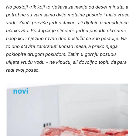
No postoji trik koji to rješava za manje od deset minuta, a
potrebne su vam samo dvije metalne posude i malo vruće
vode. Zvuči previše jednostavno, ali djeluje iznenađujuće
učinkovito. Postupak je sljedeći: jednu posudu okrenete
naopako i njezino ravno dno poslužit će kao postolje. Na
to dno stavite zamrznuti komad mesa, a preko njega
poklopite drugom posudom. Zatim u gornju posudu
ulijete vruću vodu – ne kipuću, ali dovoljno toplu da para
radi svoj posao.