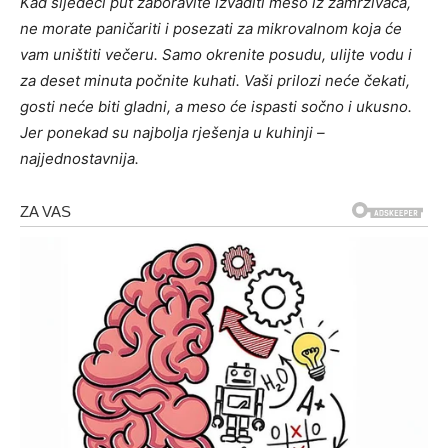
Kad sljedeći put zaboravite izvaditi meso iz zamrzivača,
ne morate paničariti i posezati za mikrovalnom koja će
vam uništiti večeru. Samo okrenite posudu, ulijte vodu i
za deset minuta počnite kuhati. Vaši prilozi neće čekati,
gosti neće biti gladni, a meso će ispasti sočno i ukusno.
Jer ponekad su najbolja rješenja u kuhinji –
najjednostavnija.