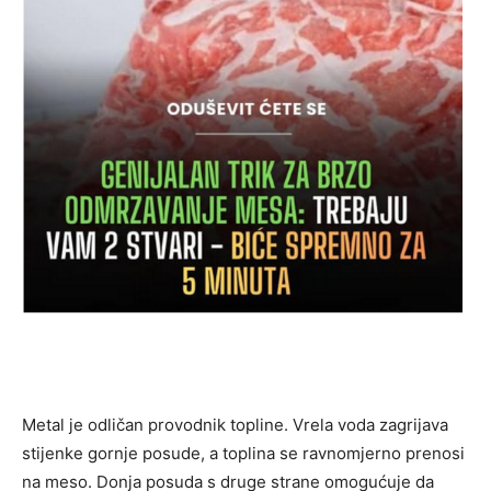
Metal je odličan provodnik topline. Vrela voda zagrijava
stijenke gornje posude, a toplina se ravnomjerno prenosi
na meso. Donja posuda s druge strane omogućuje da