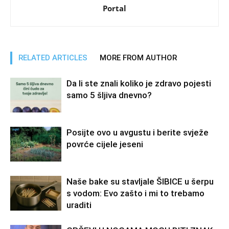
Portal
RELATED ARTICLES
MORE FROM AUTHOR
Da li ste znali koliko je zdravo pojesti
samo 5 šljiva dnevno?
Posijte ovo u avgustu i berite svježe
povrće cijele jeseni
Naše bake su stavljale ŠIBICE u šerpu
s vodom: Evo zašto i mi to trebamo
uraditi