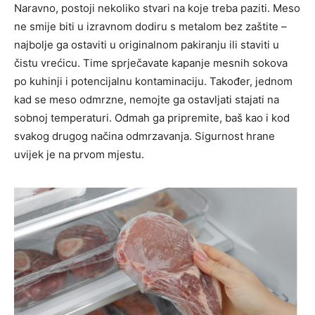
Naravno, postoji nekoliko stvari na koje treba paziti. Meso
ne smije biti u izravnom dodiru s metalom bez zaštite –
najbolje ga ostaviti u originalnom pakiranju ili staviti u
čistu vrećicu. Time sprječavate kapanje mesnih sokova
po kuhinji i potencijalnu kontaminaciju. Također, jednom
kad se meso odmrzne, nemojte ga ostavljati stajati na
sobnoj temperaturi. Odmah ga pripremite, baš kao i kod
svakog drugog načina odmrzavanja. Sigurnost hrane
uvijek je na prvom mjestu.