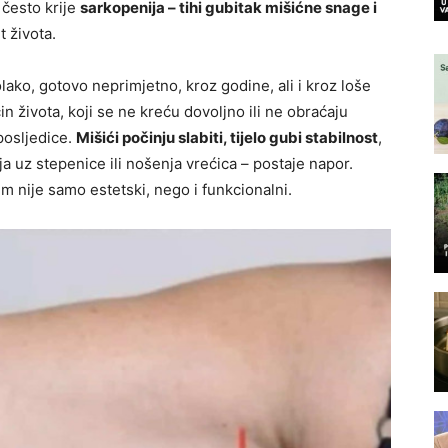
 često krije
sarkopenija – tihi gubitak mišićne snage i
t života.
lako, gotovo neprimjetno, kroz godine, ali i kroz loše
in života, koji se ne kreću dovoljno ili ne obraćaju
 posljedice.
Mišići počinju slabiti, tijelo gubi stabilnost
,
ja uz stepenice ili nošenja vrećica – postaje napor.
 nije samo estetski, nego i funkcionalni.