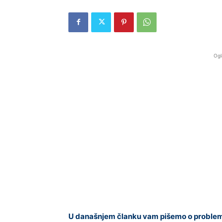
Ogl
U današnjem članku vam pišemo o problemu 