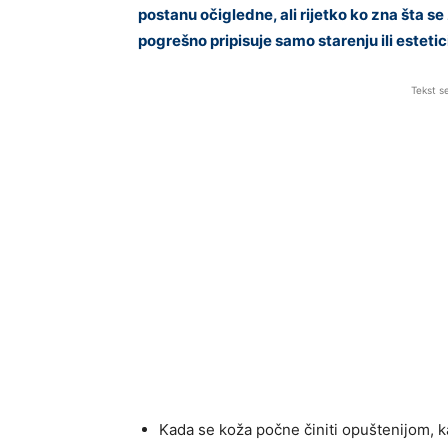
postanu očigledne, ali rijetko ko zna šta se 
pogrešno pripisuje samo starenju ili estetic
Tekst s
Kada se koža počne činiti opuštenijom, ka