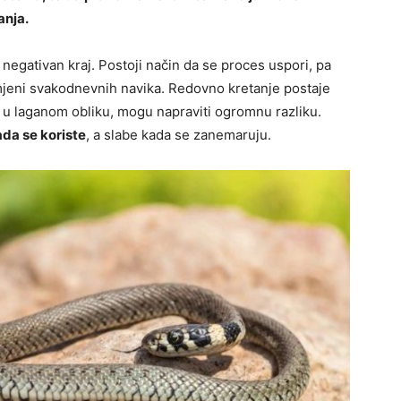
anja.
negativan kraj. Postoji način da se proces uspori, pa
omjeni svakodnevnih navika. Redovno kretanje postaje
 u laganom obliku, mogu napraviti ogromnu razliku.
kada se koriste
, a slabe kada se zanemaruju.