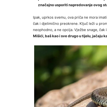
značajno usporiti napredovanje ovog st
Ipak, uprkos svemu, ova priča ne mora imati 
čak i djelimično preokrene. Ključ leži u pr
neophodno, a ne opcija. Vježbe snage, čak i
Mišići, baš kao i sve drugo u tijelu, jačaju 