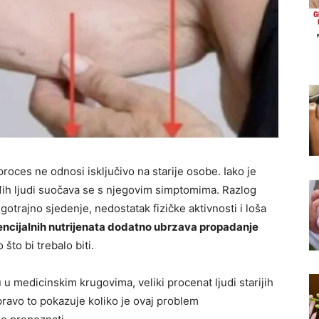
roces ne odnosi isključivo na starije osobe. Iako je
đih ljudi suočava se s njegovim simptomima. Razlog
otrajno sjedenje, nedostatak fizičke aktivnosti i loša
encijalnih nutrijenata dodatno ubrzava propadanje
o što bi trebalo biti.
 medicinskim krugovima, veliki procenat ljudi starijih
ravo to pokazuje koliko je ovaj problem