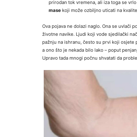
prirodan tok vremena, ali iza toga se vrlo
mase
koji može ozbiljno uticati na kvalite
Ova pojava ne dolazi naglo. Ona se uvlači po
životne navike. Ljudi koji vode sjedilački nač
pažnju na ishranu, često su prvi koji osjete
a ono što je nekada bilo lako – poput penjan
Upravo tada mnogi počnu shvatati da problem