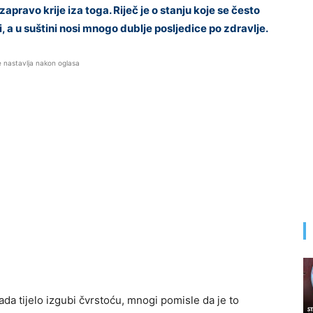
zapravo krije iza toga. Riječ je o stanju koje se često
i, a u suštini nosi mnogo dublje posljedice po zdravlje.
e nastavlja nakon oglasa
da tijelo izgubi čvrstoću, mnogi pomisle da je to