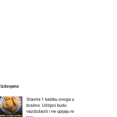
Izdvojeno
Stavite 1 kašiku ovoga u
brašno: Uštipci budu
vazdušasti i ne upijaju ni