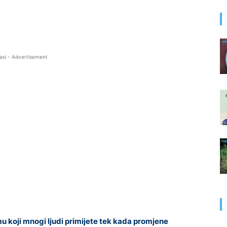
asi - Advertisement
koji mnogi ljudi primijete tek kada promjene