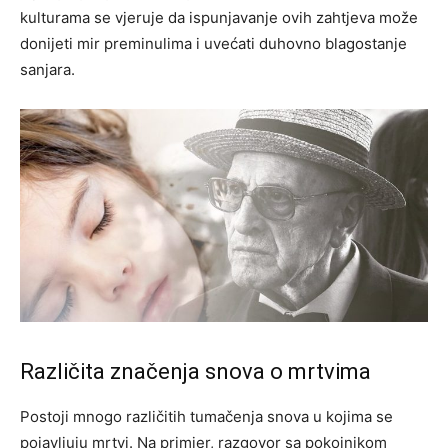
kulturama se vjeruje da ispunjavanje ovih zahtjeva može
donijeti mir preminulima i uvećati duhovno blagostanje
sanjara.
Različita značenja snova o mrtvima
Postoji mnogo različitih tumačenja snova u kojima se
pojavljuju mrtvi. Na primjer, razgovor sa pokojnikom