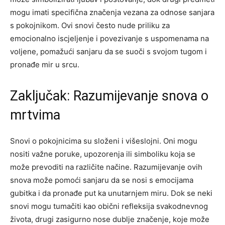
mogu imati specifična značenja vezana za odnose sanjara
s pokojnikom.
Ovi snovi često nude priliku za
emocionalno iscjeljenje i povezivanje s uspomenama na
voljene, pomažući sanjaru da se suoči s svojom tugom i
pronađe mir u srcu.
Zaključak: Razumijevanje snova o
mrtvima
Snovi o pokojnicima su složeni i višeslojni. Oni mogu
nositi važne poruke, upozorenja ili simboliku koja se
može prevoditi na različite načine. Razumijevanje ovih
snova može pomoći sanjaru da se nosi s emocijama
gubitka i da pronađe put ka unutarnjem miru.
Dok se neki
snovi mogu tumačiti kao obični refleksija svakodnevnog
života, drugi zasigurno nose dublje značenje, koje može