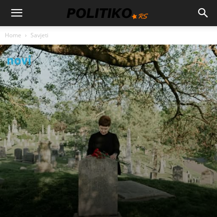
Home
Savjeti