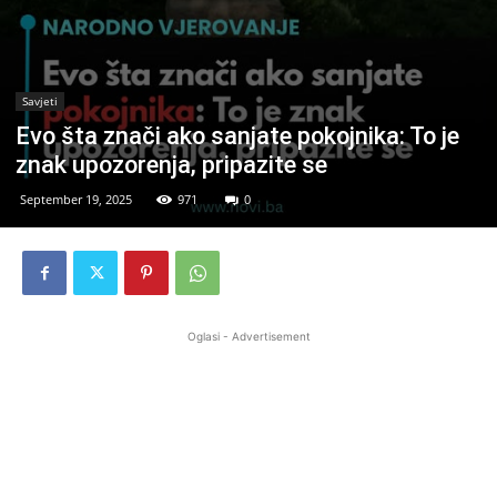
Savjeti
Evo šta znači ako sanjate pokojnika: To je
znak upozorenja, pripazite se
September 19, 2025
971
0
Oglasi - Advertisement