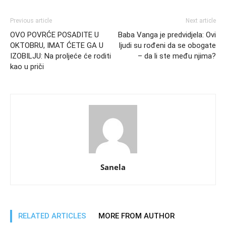
Previous article
Next article
OVO POVRĆE POSADITE U
Baba Vanga je predvidjela: Ovi
OKTOBRU, IMAT ĆETE GA U
ljudi su rođeni da se obogate
IZOBILJU: Na proljeće će roditi
– da li ste među njima?
kao u priči
Sanela
RELATED ARTICLES
MORE FROM AUTHOR