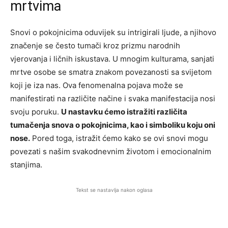
mrtvima
Snovi o pokojnicima oduvijek su intrigirali ljude, a njihovo
značenje se često tumači kroz prizmu narodnih
vjerovanja i ličnih iskustava. U mnogim kulturama, sanjati
mrtve osobe se smatra znakom povezanosti sa svijetom
koji je iza nas. Ova fenomenalna pojava može se
manifestirati na različite načine i svaka manifestacija nosi
svoju poruku.
U nastavku ćemo istražiti različita
tumačenja snova o pokojnicima, kao i simboliku koju oni
nose.
Pored toga, istražit ćemo kako se ovi snovi mogu
povezati s našim svakodnevnim životom i emocionalnim
stanjima.
Tekst se nastavlja nakon oglasa