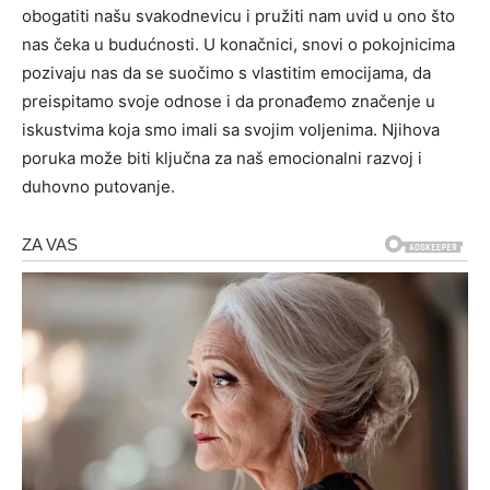
obogatiti našu svakodnevicu i pružiti nam uvid u ono što
nas čeka u budućnosti.
U konačnici, snovi o pokojnicima
pozivaju nas da se suočimo s vlastitim emocijama, da
preispitamo svoje odnose i da pronađemo značenje u
iskustvima koja smo imali sa svojim voljenima. Njihova
poruka može biti ključna za naš emocionalni razvoj i
duhovno putovanje.