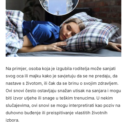
Na primjer, osoba koja je izgubila roditelja može sanjati
svog oca ili majku kako je savjetuju da se ne predaju, da
nastave s životom, ili čak da se brinu o svojim zdravljem.
Ovi snovi često ostavljaju snažan utisak na sanjara i mogu
biti izvor utjehe ili snage u teškim trenucima. U nekim
slučajevima, ovi snovi se mogu interpretirati kao poziv na
duhovno buđenje ili preispitivanje vlastitih životnih
izbora.