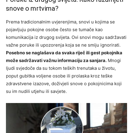
snove o mrtvima?
Prema tradicionalnim uvjerenjima, snovi u kojima se
pojavljuju pokojne osobe često se tumače kao
komunikacija iz drugog svijeta. Ovi snovi mogu sadržavati
važne poruke ili upozorenja koja se ne smiju ignorirati.
Posebno se naglašava da svaka riječ ili gest pokojnika
može sadržavati važnu informaciju za sanjara.
Mnogi
ljudi svjedoče da su tokom teških trenutaka u životu,
poput gubitka voljene osobe ili prolaska kroz teške
zdravstvene izazove, doživjeli snove o pokojnicima koji
su im nudili utjehu ili savjete.