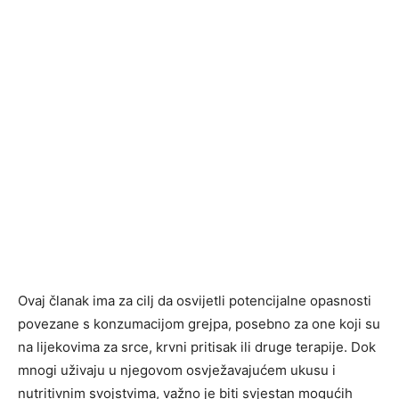
Ovaj članak ima za cilj da osvijetli potencijalne opasnosti
povezane s konzumacijom grejpa, posebno za one koji su
na lijekovima za srce, krvni pritisak ili druge terapije. Dok
mnogi uživaju u njegovom osvježavajućem ukusu i
nutritivnim svojstvima, važno je biti svjestan mogućih