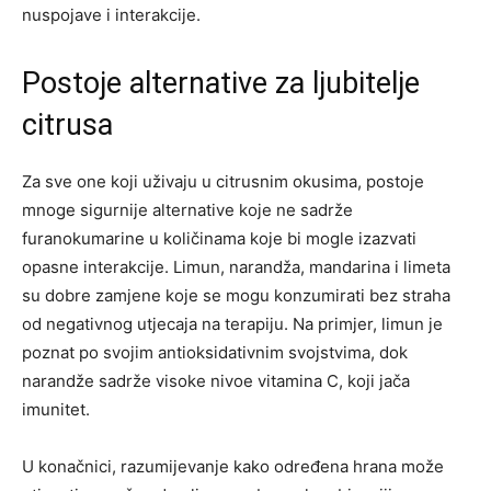
nuspojave i interakcije.
Postoje alternative za ljubitelje
citrusa
Za sve one koji uživaju u citrusnim okusima, postoje
mnoge sigurnije alternative koje ne sadrže
furanokumarine u količinama koje bi mogle izazvati
opasne interakcije. Limun, narandža, mandarina i limeta
su dobre zamjene koje se mogu konzumirati bez straha
od negativnog utjecaja na terapiju.
Na primjer, limun je
poznat po svojim antioksidativnim svojstvima, dok
narandže sadrže visoke nivoe vitamina C, koji jača
imunitet.
U konačnici, razumijevanje kako određena hrana može