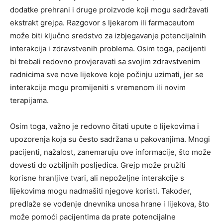
dodatke prehrani i druge proizvode koji mogu sadržavati
ekstrakt grejpa.
Razgovor s ljekarom ili farmaceutom
može biti ključno sredstvo za izbjegavanje potencijalnih
interakcija i zdravstvenih problema. Osim toga, pacijenti
bi trebali redovno provjeravati sa svojim zdravstvenim
radnicima sve nove lijekove koje počinju uzimati, jer se
interakcije mogu promijeniti s vremenom ili novim
terapijama.
Osim toga, važno je redovno čitati upute o lijekovima i
upozorenja koja su često sadržana u pakovanjima. Mnogi
pacijenti, nažalost, zanemaruju ove informacije, što može
dovesti do ozbiljnih posljedica. Grejp može pružiti
korisne hranljive tvari, ali nepoželjne interakcije s
lijekovima mogu nadmašiti njegove koristi. Također,
predlaže se vođenje dnevnika unosa hrane i lijekova, što
može pomoći pacijentima da prate potencijalne