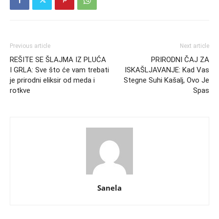
Previous article
Next article
REŠITE SE ŠLAJMA IZ PLUĆA
PRIRODNI ČAJ ZA
I GRLA: Sve što će vam trebati
ISKAŠLJAVANJE: Kad Vas
je prirodni eliksir od meda i
Stegne Suhi Kašalj, Ovo Je
rotkve
Spas
Sanela