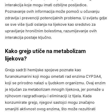
interakcija koje mogu imati ozbiljne posljedice.
Poznavanje ovih informacija može pomoći u očuvanju
zdravlja i prevenciji potencijalnih problema. U svijetu gdje
se sve više ljudi oslanja na lijekove kao sredstvo za
upravljanje hroničnim bolestima, razumijevanje ovih
interakcija postaje ključno.
Kako grejp utiče na metabolizam
lijekova?
Grejp sadrži hemijske spojeve poznate kao
furanokumarini koji mogu ometati rad enzima CYP3A4,
koji se prirodno nalazi u ljudskom organizmu. Ovaj enzim
je ključan za metabolizam mnogih lijekova, jer pomaže u
njihovom razgrađivanju i eliminaciji iz tijela. Kada
konzumirate grejp, njegovi sastojci mogu značajno
smanjiti aktivnost ovog enzima, što može rezultirati