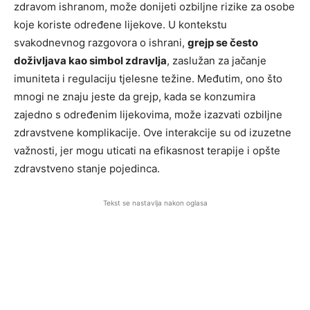
zdravom ishranom, može donijeti ozbiljne rizike za osobe
koje koriste određene lijekove. U kontekstu
svakodnevnog razgovora o ishrani,
grejp se često
doživljava kao simbol zdravlja
, zaslužan za jačanje
imuniteta i regulaciju tjelesne težine. Međutim, ono što
mnogi ne znaju jeste da grejp, kada se konzumira
zajedno s određenim lijekovima, može izazvati ozbiljne
zdravstvene komplikacije. Ove interakcije su od izuzetne
važnosti, jer mogu uticati na efikasnost terapije i opšte
zdravstveno stanje pojedinca.
Tekst se nastavlja nakon oglasa