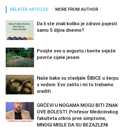
RELATED ARTICLES
MORE FROM AUTHOR
Da li ste znali koliko je zdravo pojesti
samo 5 šljiva dnevno?
Posijte ovo u avgustu i berite svježe
povrće cijele jeseni
Naše bake su stavljale ŠIBICE u šerpu
s vodom: Evo zašto i mi to trebamo
uraditi
GRČEVI U NOGAMA MOGU BITI ZNAK
OVE BOLESTI: Profesor Medicinskog
fakulteta otkrio prve simptome,
MNOGI MISLE DA SU BEZAZLENI