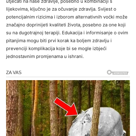
utjecati na naše zdravlje, posebno u kombinaciji s
lijekovima, ključno je za očuvanje zdravlja. Svijest o
potencijalnim rizicima i izborom alternativnih voćki može
značajno doprinijeti kvaliteti života, posebno za one koji
su na dugotrajnoj terapiji. Edukacija i informisanje o ovim
pitanjima mogu biti prvi korak ka boljem zdravlju i
prevenciji komplikacija koje bi se mogle izbjeći
jednostavnim promjenama u ishrani.