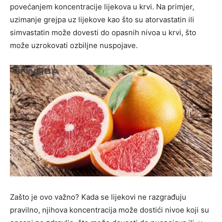
povećanjem koncentracije lijekova u krvi. Na primjer,
uzimanje grejpa uz lijekove kao što su atorvastatin ili
simvastatin može dovesti do opasnih nivoa u krvi, što
može uzrokovati ozbiljne nuspojave.
Zašto je ovo važno? Kada se lijekovi ne razgrađuju
pravilno, njihova koncentracija može dostići nivoe koji su