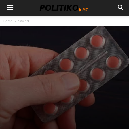
Home
Savjeti