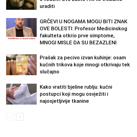
uraditi
GRČEVI U NOGAMA MOGU BITI ZNAK
OVE BOLESTI: Profesor Medicinskog
fakulteta otkrio prve simptome,
MNOGI MISLE DA SU BEZAZLENI
Prašak za pecivo izvan kuhinje: osam
kućnih trikova koje mnogi otkrivaju tek
slučajno
Kako vratiti bjeline rublju: kućni
postupci koji mogu osvježiti i
najosjetljivije tkanine