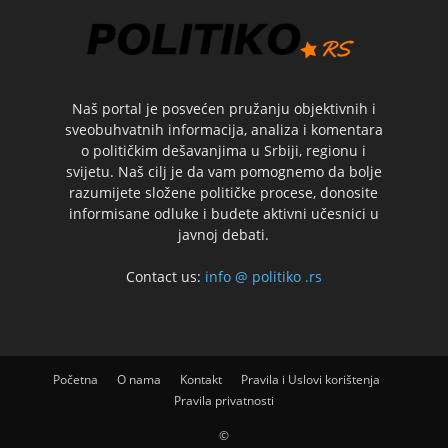
Naš portal je posvećen pružanju objektivnih i
sveobuhvatnih informacija, analiza i komentara
o političkim dešavanjima u Srbiji, regionu i
svijetu. Naš cilj je da vam pomognemo da bolje
razumijete složene političke procese, donosite
informisane odluke i budete aktivni učesnici u
javnoj debati.
Contact us:
info @ politiko .rs
Početna
O nama
Kontakt
Pravila i Uslovi korištenja
Pravila privatnosti
©