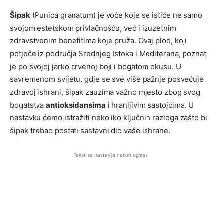
Šipak
(Punica granatum) je voće koje se ističe ne samo
svojom estetskom privlačnošću, već i izuzetnim
zdravstvenim benefitima koje pruža. Ovaj plod, koji
potječe iz područja Srednjeg Istoka i Mediterana, poznat
je po svojoj jarko crvenoj boji i bogatom okusu. U
savremenom svijetu, gdje se sve više pažnje posvećuje
zdravoj ishrani, šipak zauzima važno mjesto zbog svog
bogatstva
antioksidansima
i hranljivim sastojcima. U
nastavku ćemo istražiti nekoliko ključnih razloga zašto bi
šipak trebao postati sastavni dio vaše ishrane.
Tekst se nastavlja nakon oglasa