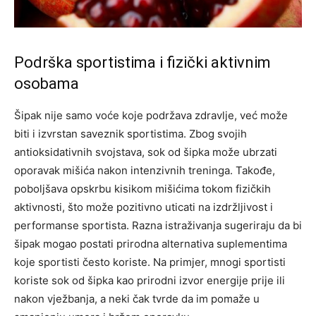
Podrška sportistima i fizički aktivnim
osobama
Šipak nije samo voće koje podržava zdravlje, već može
biti i izvrstan saveznik sportistima. Zbog svojih
antioksidativnih svojstava, sok od šipka može ubrzati
oporavak mišića nakon intenzivnih treninga. Takođe,
poboljšava opskrbu kisikom mišićima tokom fizičkih
aktivnosti, što može pozitivno uticati na izdržljivost i
performanse sportista.
Razna istraživanja sugeriraju da bi
šipak mogao postati prirodna alternativa suplementima
koje sportisti često koriste. Na primjer, mnogi sportisti
koriste sok od šipka kao prirodni izvor energije prije ili
nakon vježbanja, a neki čak tvrde da im pomaže u