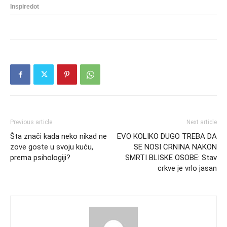
Previous article
Next article
Šta znači kada neko nikad ne
EVO KOLIKO DUGO TREBA DA
zove goste u svoju kuću,
SE NOSI CRNINA NAKON
prema psihologiji?
SMRTI BLISKE OSOBE: Stav
crkve je vrlo jasan