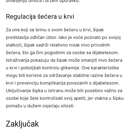
smanjenju umora i bržem oporavku.
Regulacija šećera u krvi
Za one koji se brinu o svom šećeru u krvi, šipak
predstavlja odličan izbor. Iako je voće poznato po svojoj
slatkoći, šipak sadrži relativno nizak nivo prirodnih
šećera, što ga čini pogodnim za osobe sa dijabetesom.
Istraživanja pokazuju da šipak može smanjiti nivo šećera
u krvi i poboljšati kontrolu glikemije.
Ove karakteristike
mogu biti korisne za održavanje stabilne razine šećera u
krvi i prevenciju komplikacija povezanih s dijabetesom.
Uključivanje šipka u ishranu može biti posebno važno za
osobe koje žele kontrolisati svoj apetit, jer vlakna u šipku
pomažu u dužem osjećaju sitosti.
Zaključak