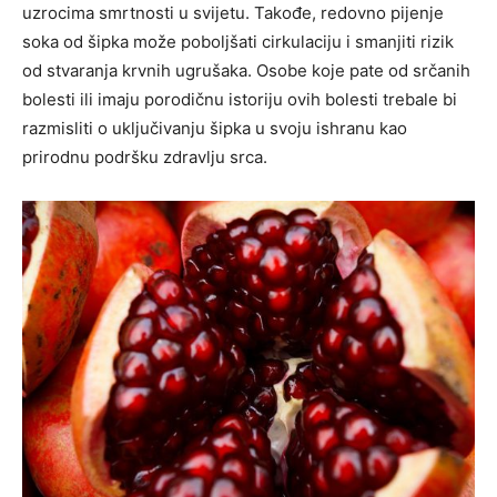
uzrocima smrtnosti u svijetu. Takođe, redovno pijenje
soka od šipka može poboljšati cirkulaciju i smanjiti rizik
od stvaranja krvnih ugrušaka.
Osobe koje pate od srčanih
bolesti ili imaju porodičnu istoriju ovih bolesti trebale bi
razmisliti o uključivanju šipka u svoju ishranu kao
prirodnu podršku zdravlju srca.