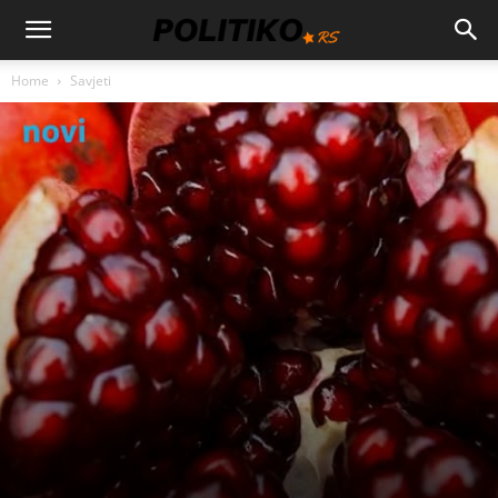
Home
Savjeti