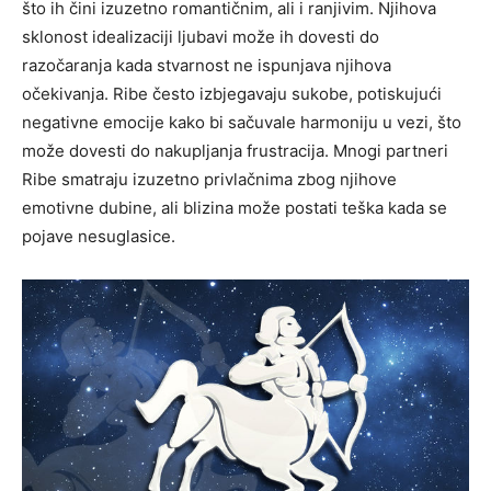
što ih čini izuzetno romantičnim, ali i ranjivim. Njihova
sklonost idealizaciji ljubavi može ih dovesti do
razočaranja kada stvarnost ne ispunjava njihova
očekivanja. Ribe često izbjegavaju sukobe, potiskujući
negativne emocije kako bi sačuvale harmoniju u vezi, što
može dovesti do nakupljanja frustracija.
Mnogi partneri
Ribe smatraju izuzetno privlačnima zbog njihove
emotivne dubine, ali blizina može postati teška kada se
pojave nesuglasice.