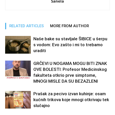
Sanela
RELATED ARTICLES
MORE FROM AUTHOR
Naše bake su stavljale ŠIBICE u šerpu
s vodom: Evo zašto i mi to trebamo
uraditi
GRČEVI U NOGAMA MOGU BITI ZNAK
OVE BOLESTI: Profesor Medicinskog
fakulteta otkrio prve simptome,
MNOGI MISLE DA SU BEZAZLENI
Prašak za pecivo izvan kuhinje: osam
kućnih trikova koje mnogi otkrivaju tek
slučajno