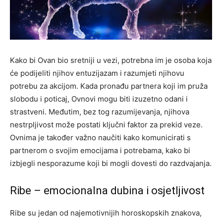
Kako bi Ovan bio sretniji u vezi, potrebna im je osoba koja
će podijeliti njihov entuzijazam i razumjeti njihovu
potrebu za akcijom. Kada pronađu partnera koji im pruža
slobodu i poticaj, Ovnovi mogu biti izuzetno odani i
strastveni. Međutim, bez tog razumijevanja, njihova
nestrpljivost može postati ključni faktor za prekid veze.
Ovnima je također važno naučiti kako komunicirati s
partnerom o svojim emocijama i potrebama, kako bi
izbjegli nesporazume koji bi mogli dovesti do razdvajanja.
Ribe – emocionalna dubina i osjetljivost
Ribe su jedan od najemotivnijih horoskopskih znakova,