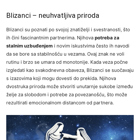
Blizanci – neuhvatljiva priroda
Blizanci su poznati po svojoj znatiželji i svestranosti, što
ih čini fascinantnim partnerima. Njihova
potreba za
stalnim uzbuđenjem
i novim iskustvima često ih navodi
da se bore sa stabilnošću u vezama. Ovaj znak ne voli
rutinu i brzo se umara od monotonije. Kada veza počne
izgledati kao svakodnevna obaveza, Blizanci se suočavaju
s izazovima koji mogu dovesti do prekida. Njihova
dvostruka priroda može stvoriti unutarnje sukobe između
želje za slobodom i potrebe za povezanošću, što može
rezultirati emocionalnom distancom od partnera.