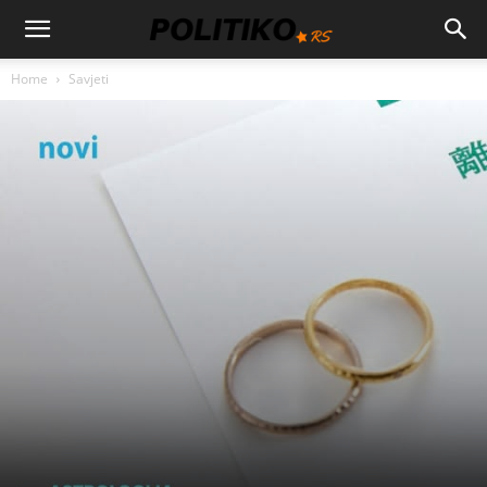
Home
Savjeti