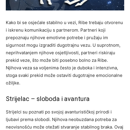
Kako bi se osjećale stabilno u vezi, Ribe trebaju otvorenu
i iskrenu komunikaciju s partnerom. Partneri koji
prepoznaju njihove emotivne potrebe i pružaju im
sigurnost mogu izgraditi dugotrajnu vezu. U suprotnom,
neprihvatanjem njihove osjetljivosti, partneri riskiraju
prekid veze, što može biti posebno bolno za Ribe.
Njihova veza sa voljenima često je duboka i intenzivna,
stoga svaki prekid može ostaviti dugotrajne emocionalne
ožiljke.
Strijelac – sloboda i avantura
Strijelci su poznati po svojoj avanturističkoj prirodi i
ljubavi prema slobodi. Njihova neobuzdana potreba za
neovisnošću može otežati stvaranje stabilnog braka.
Ovaj