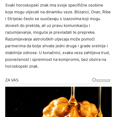
Svaki horoskopski znak ima svoje specifične osobine
koje mogu utjecati na dinamiku veze. Blizanci, Ovan, Ribe
i Strijelac često se suočavaju s izazovima koji mogu
dovesti do prekida, ali uz pravu komunikaciju i
razumijevanje, moguće je prevladati te prepreke.
Razumijevanje astroloških utjecaja može pomoći
partnerima da bolje shvate jedni druge i grade sretnije i
stabilnije odnose. U konačnici, svaka veza zahtijeva trud,
posvećenost i spremnost na kompromis, bez obzira na
horoskopski znak.