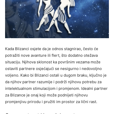
Kada Blizanci osjete da je odnos stagnirao, često će
potražiti nove avanture ili flert, što dodatno otežava
situaciju. Njihova sklonost ka površnim vezama može
ostaviti partnere osjećajući se nesigurno i nedovoljno
voljeno. Kako bi Blizanci ostali u dugom braku, ključno je
da njihov partner razumije i podrži njihovu potrebu za
intelektualnom stimulacijom i promjenom. Idealni partner
za Blizance je onaj koji može podnijeti njihovu
promjenjivu prirodu i pružiti im prostor za lični rast.