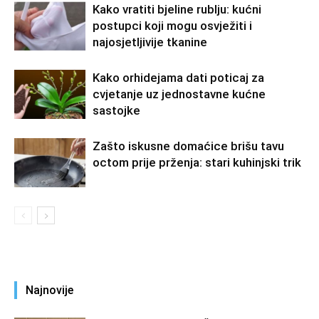
Kako vratiti bjeline rublju: kućni
postupci koji mogu osvježiti i
najosjetljivije tkanine
Kako orhidejama dati poticaj za
cvjetanje uz jednostavne kućne
sastojke
Zašto iskusne domaćice brišu tavu
octom prije prženja: stari kuhinjski trik
Najnovije