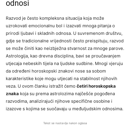
odnosi
Razvod je često kompleksna situacija koja može
uzrokovati emocionalnu bol i izazvati mnoga pitanja o
prirodi ljubavi i skladnih odnosa. U suvremenom društvu,
gdje se tradicionalne vrijednosti često preispituju, razvod
se može činiti kao neizbježna stvarnost za mnoge parove.
Astrologija, kao drevna disciplina, bavi se proučavanjem
utjecaja nebeskih tijela na ljudske sudbine. Mnogi vjeruju
da određeni horoskopski znakovi nose sa sobom
karakteristike koje mogu utjecati na stabilnost njihovih
veza. U ovom članku istražit ćemo
četiri horoskopska
znaka
koja su prema astrolozima najčešće pogođena
razvodima, analizirajući njihove specifične osobine i
izazove s kojima se suočavaju u međuljudskim odnosima.
Tekst se nastavlja nakon oglasa