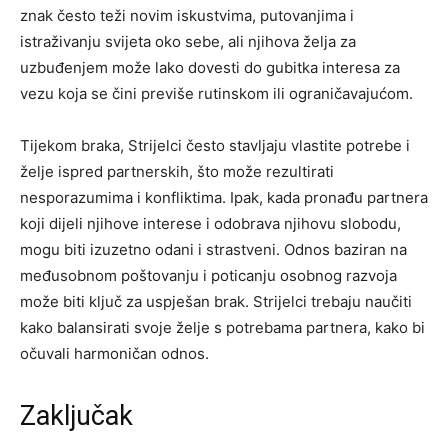
znak često teži novim iskustvima, putovanjima i
istraživanju svijeta oko sebe, ali njihova želja za
uzbuđenjem može lako dovesti do gubitka interesa za
vezu koja se čini previše rutinskom ili ograničavajućom.
Tijekom braka, Strijelci često stavljaju vlastite potrebe i
želje ispred partnerskih, što može rezultirati
nesporazumima i konfliktima. Ipak, kada pronađu partnera
koji dijeli njihove interese i odobrava njihovu slobodu,
mogu biti izuzetno odani i strastveni. Odnos baziran na
međusobnom poštovanju i poticanju osobnog razvoja
može biti ključ za uspješan brak. Strijelci trebaju naučiti
kako balansirati svoje želje s potrebama partnera, kako bi
očuvali harmoničan odnos.
Zaključak