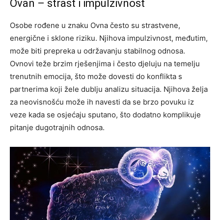
Ovan – strast i impulzivnost
Osobe rođene u znaku Ovna često su strastvene,
energične i sklone riziku. Njihova impulzivnost, međutim,
može biti prepreka u održavanju stabilnog odnosa.
Ovnovi teže brzim rješenjima i često djeluju na temelju
trenutnih emocija, što može dovesti do konflikta s
partnerima koji žele dublju analizu situacija. Njihova želja
za neovisnošću može ih navesti da se brzo povuku iz
veze kada se osjećaju sputano, što dodatno komplikuje
pitanje dugotrajnih odnosa.