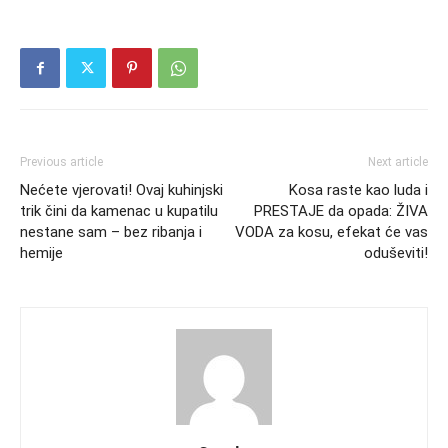
Previous article
Next article
Nećete vjerovati! Ovaj kuhinjski
Kosa raste kao luda i
trik čini da kamenac u kupatilu
PRESTAJE da opada: ŽIVA
nestane sam – bez ribanja i
VODA za kosu, efekat će vas
hemije
oduševiti!