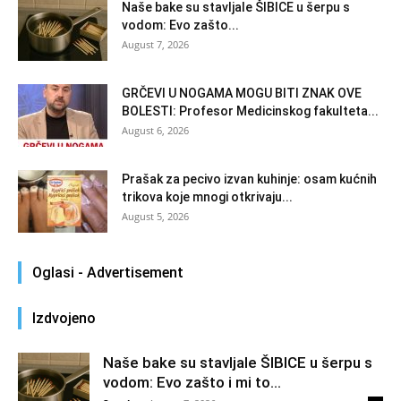
Naše bake su stavljale ŠIBICE u šerpu s
vodom: Evo zašto...
August 7, 2026
GRČEVI U NOGAMA MOGU BITI ZNAK OVE
BOLESTI: Profesor Medicinskog fakulteta...
August 6, 2026
Prašak za pecivo izvan kuhinje: osam kućnih
trikova koje mnogi otkrivaju...
August 5, 2026
Oglasi - Advertisement
Izdvojeno
Naše bake su stavljale ŠIBICE u šerpu s
vodom: Evo zašto i mi to...